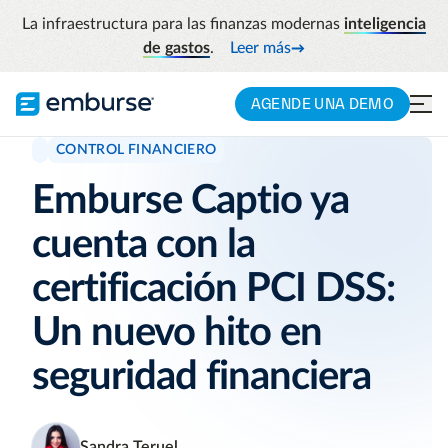
La infraestructura para las finanzas modernas
inteligencia
de gastos
.
Leer más
AGENDE UNA DEMO
CONTROL FINANCIERO
Emburse Captio ya
cuenta con la
certificación PCI DSS:
Un nuevo hito en
seguridad financiera
Sandra Teruel