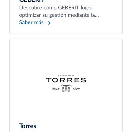
Descubre cómo GEBERIT logró
optimizar su gestión mediante la
automatización
Saber más
Torres