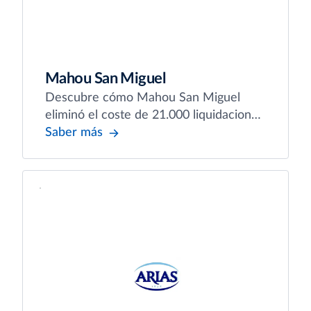
Mahou San Miguel
Descubre cómo Mahou San Miguel
eliminó el coste de 21.000 liquidaciones
anuales con Captio
Saber más