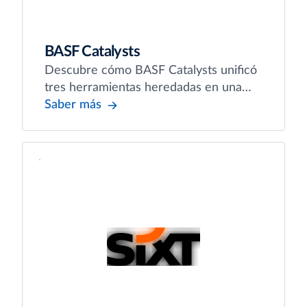
BASF Catalysts
Descubre cómo BASF Catalysts unificó
tres herramientas heredadas en una
única solución global.
Saber más