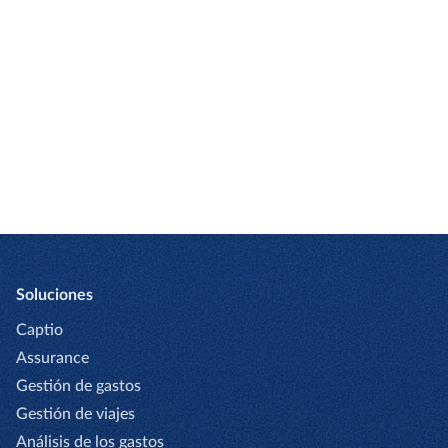
Soluciones
Captio
Assurance
Gestión de gastos
Gestión de viajes
Análisis de los gastos