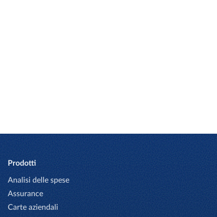
istituzione, abbiamo soluzioni su misura per
aiutarti. Lascia che i nostri esperti, cordiali e
competenti, ti facciano da guida.
CONTATTACI
Prodotti
Analisi delle spese
Assurance
Carte aziendali