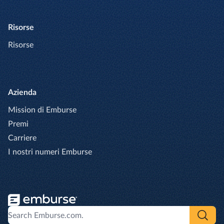
Risorse
Risorse
Azienda
Mission di Emburse
Premi
Carriere
I nostri numeri Emburse