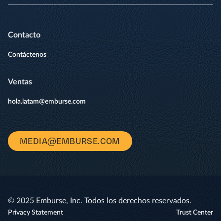
Contacto
Contáctenos
Ventas
hola.latam@emburse.com
MEDIA@EMBURSE.COM
© 2025 Emburse, Inc. Todos los derechos reservados.
Privacy Statement
Trust Center