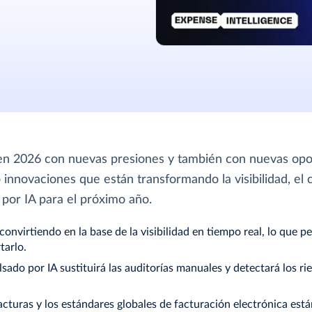
n en 2026 con nuevas presiones y también con nuevas opo
co innovaciones que están transformando la visibilidad, el
 por IA para el próximo año.
convirtiendo en la base de la visibilidad en tiempo real, lo que p
tarlo.
ado por IA sustituirá las auditorías manuales y detectará los ri
acturas y los estándares globales de facturación electrónica est