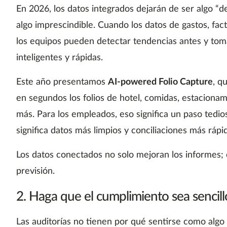
En 2026, los datos integrados dejarán de ser algo “d
algo imprescindible. Cuando los datos de gastos, fact
los equipos pueden detectar tendencias antes y tom
inteligentes y rápidas.
Este año presentamos
AI-powered Folio Capture
, q
en segundos los folios de hotel, comidas, estacion
más. Para los empleados, eso significa un paso tedio
significa datos más limpios y conciliaciones más rápi
Los datos conectados no solo mejoran los informes; c
previsión.
2. Haga que el cumplimiento sea sencill
Las auditorías no tienen por qué sentirse como algo