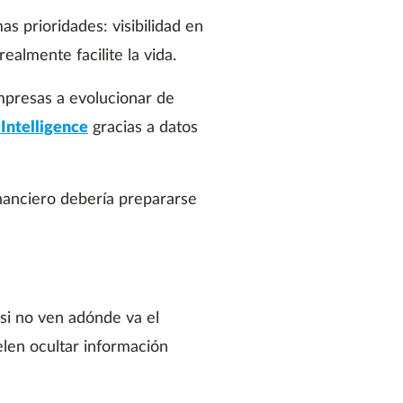
s prioridades: visibilidad en
almente facilite la vida.
presas a evolucionar de
Intelligence
gracias a datos
inanciero debería prepararse
 si no ven adónde va el
len ocultar información