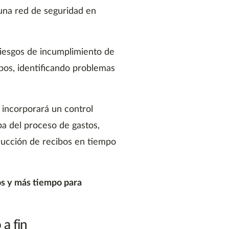
una red de seguridad en
riesgos de incumplimiento de
ibos, identificando problemas
incorporará un control
pa del proceso de gastos,
aducción de recibos en tiempo
os y más tiempo para
 a fin