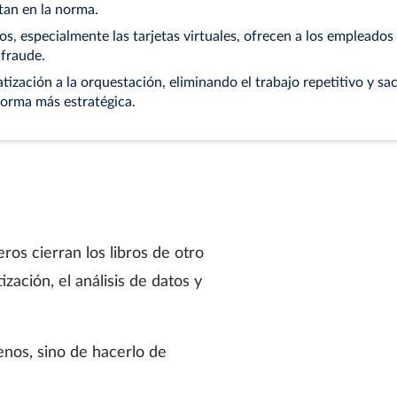
tan en la norma.
, especialmente las tarjetas virtuales, ofrecen a los empleados m
 fraude.
tización a la orquestación, eliminando el trabajo repetitivo y sa
forma más estratégica.
ros cierran los libros de otro
ación, el análisis de datos y
enos, sino de hacerlo de