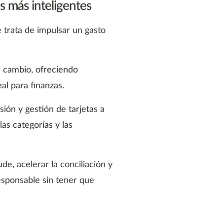
 más inteligentes
e trata de impulsar un gasto
e cambio, ofreciendo
eal para finanzas.
sión y gestión de tarjetas a
 las categorías y las
de, acelerar la conciliación y
esponsable sin tener que