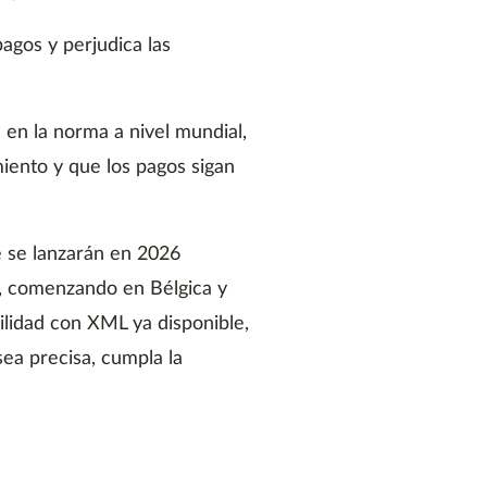
agos y perjudica las
 en la norma a nivel mundial,
iento y que los pagos sigan
e se lanzarán en 2026
s, comenzando en Bélgica y
ilidad con XML ya disponible,
sea precisa, cumpla la