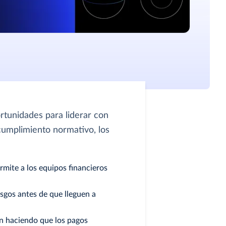
rtunidades para liderar con
 cumplimiento normativo, los
ermite a los equipos financieros
esgos antes de que lleguen a
án haciendo que los pagos