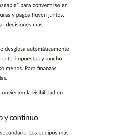
eseable” para convertirse en
uras y pagos fluyen juntos,
ar decisiones más
ue desglosa automáticamente
amiento, impuestos y mucho
so menos. Para finanzas,
das.
onvierten la visibilidad en
o y continuo
 secundario. Los equipos más