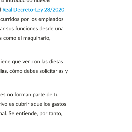
 ha introducido nuevas
l
Real Decreto-Ley 28/2020
ncurridos por los empleados
ar sus funciones desde una
os como el maquinario,
tiene que ver con las dietas
las
, cómo debes solicitarlas y
les no forman parte de tu
tivo es cubrir aquellos gastos
al. Se entiende, por tanto,