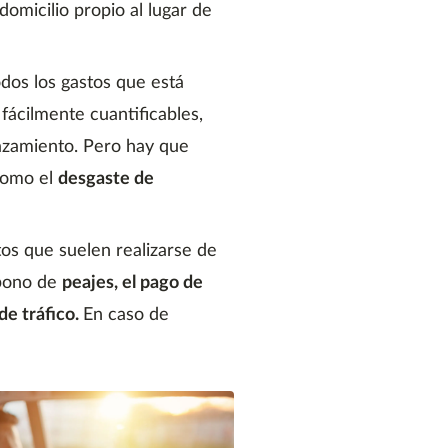
 domicilio propio al lugar de
dos los gastos que está
fácilmente cuantificables,
azamiento. Pero hay que
como el
desgaste de
os que suelen realizarse de
abono de
peajes, el pago de
de tráfico.
En caso de