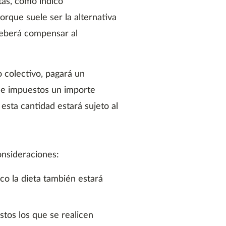
tas, como indicó
rque suele ser la alternativa
deberá compensar al
 colectivo, pagará un
 de impuestos un importe
esta cantidad estará sujeto al
onsideraciones:
co la dieta también estará
stos los que se realicen