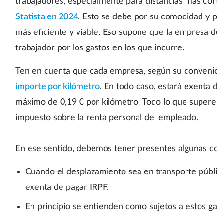
trabajadores, especialmente para distancias más cor
Statista en 2024
. Esto se debe por su comodidad y po
más eficiente y viable. Eso supone que la empresa 
trabajador por los gastos en los que incurre.
Ten en cuenta que cada empresa, según su convenio
importe por kilómetro
. En todo caso, estará exenta
máximo de 0,19 € por kilómetro. Todo lo que supere 
impuesto sobre la renta personal del empleado.
En ese sentido, debemos tener presentes algunas c
Cuando el desplazamiento sea en transporte públi
exenta de pagar IRPF.
En principio se entienden como sujetos a estos ga