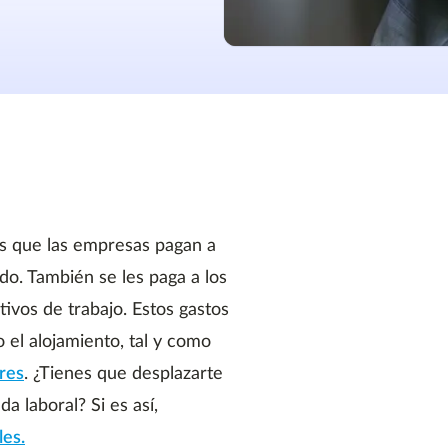
s que las empresas pagan a
do. También se les paga a los
vos de trabajo. Estos gastos
 el alojamiento, tal y como
ores
. ¿Tienes que desplazarte
a laboral? Si es así,
les.