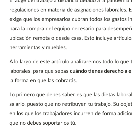
El auge del trabajo a distancia debido a la pandemia
regulaciones en materia de asignaciones laborales. E
exige que los empresarios cubran todos los gastos i
para la compra del equipo necesario para desempeñ
ubicación remota o desde casa. Esto incluye artícul
herramientas y muebles.
A lo largo de este artículo analizaremos todo lo que 
laborales, para que sepas
cuándo tienes derecho a el
la forma en que las cobrarás.
Lo primero que debes saber es que las dietas labora
salario, puesto que no retribuyen tu trabajo. Su obje
en los que los trabajadores incurren de forma adicion
que no debes soportarlos tú.