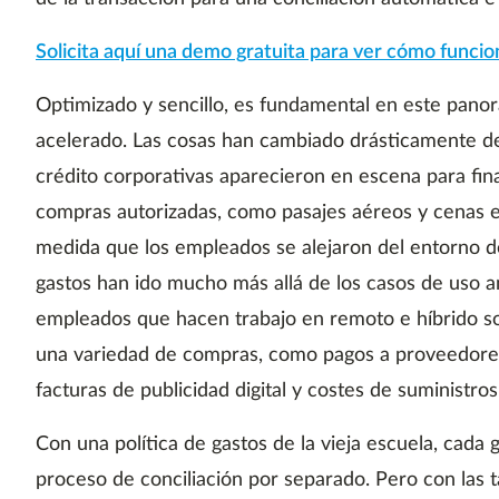
Solicita aquí una demo gratuita para ver cómo funci
Optimizado y sencillo, es fundamental en este panor
acelerado. Las cosas han cambiado drásticamente de
crédito corporativas aparecieron en escena para fin
compras autorizadas, como pasajes aéreos y cenas el
medida que los empleados se alejaron del entorno de 
gastos han ido mucho más allá de los casos de uso an
empleados que hacen trabajo en remoto e híbrido s
una variedad de compras, como pagos a proveedores
facturas de publicidad digital y costes de suministros
Con una política de gastos de la vieja escuela, cada 
proceso de conciliación por separado. Pero con las tar