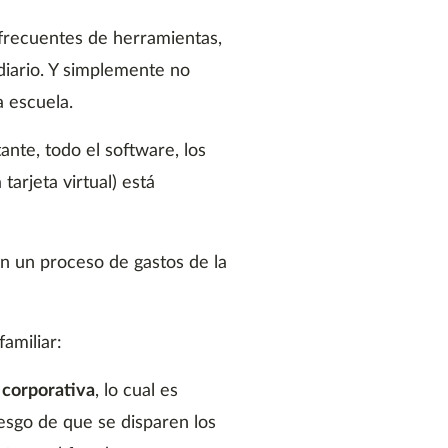
frecuentes de herramientas,
 diario. Y simplemente no
a escuela.
ante, todo el software, los
tarjeta virtual) está
n un proceso de gastos de la
amiliar:
 corporativa
, lo cual es
esgo de que se disparen los