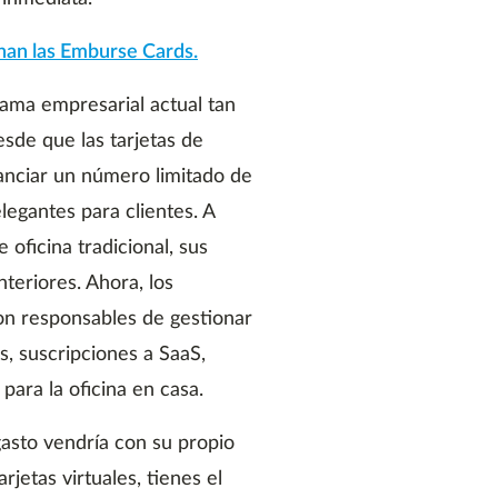
onan las Emburse Cards.
ama empresarial actual tan
sde que las tarjetas de
anciar un número limitado de
egantes para clientes. A
oficina tradicional, sus
teriores. Ahora, los
on responsables de gestionar
, suscripciones a SaaS,
 para la oficina en casa.
gasto vendría con su propio
jetas virtuales, tienes el