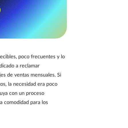
cibles, poco frecuentes y lo
edicado a reclamar
ajes de ventas mensuales. Si
tos, la necesidad era poco
 suya con un proceso
 la comodidad para los