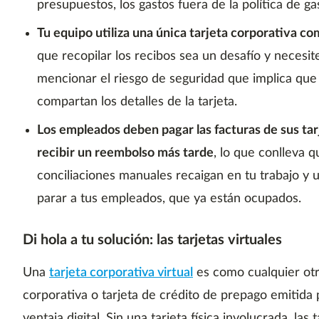
presupuestos, los gastos fuera de la política de ga
Tu equipo utiliza una única tarjeta corporativa c
que recopilar los recibos sea un desafío y necesi
mencionar el riesgo de seguridad que implica que
compartan los detalles de la tarjeta.
Los empleados deben pagar las facturas de sus tar
recibir un reembolso más tarde
, lo que conlleva 
conciliaciones manuales recaigan en tu trabajo y u
parar a tus empleados, que ya están ocupados.
Di hola a tu solución: las tarjetas virtuales
Una
tarjeta corporativa virtual
es como cualquier otra
corporativa o tarjeta de crédito de prepago emitida
ventaja digital. Sin una tarjeta física involucrada, las