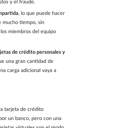
stos y el fraude.
ompartida
, lo que puede hacer
te mucho tiempo, sin
 los miembros del equipo
jetas de crédito personales y
que una gran cantidad de
na carga adicional vaya a
 tarjeta de crédito
 por un banco, pero con una
 tarjetas virtuales son el modo