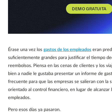
DEMO GRATUITA
Érase una vez los
gastos de los empleados
eran prede
suficientemente grandes para justificar el tiempo d
reembolsos. Piensa en las cenas de clientes y los vi
bien a nadie le gustaba presentar un informe de gas
frecuente para que las empresas se salieran con la
orientado al control financiero, en lugar de alcanzar
empleados.
Pero esos días ya pasaron.