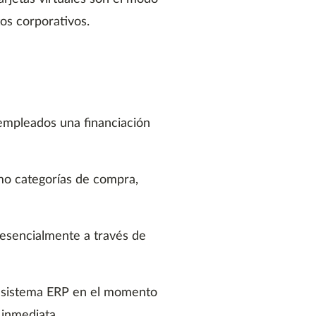
tos corporativos.
s empleados una financiación
omo categorías de compra,
presencialmente a través de
su sistema ERP en el momento
 inmediata.