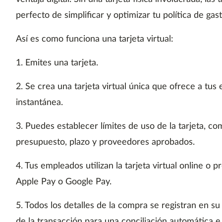
perfecto de simplificar y optimizar tu política de gas
Así es como funciona una tarjeta virtual:
1. Emites una tarjeta.
2. Se crea una tarjeta virtual única que ofrece a tu
instantánea.
3. Puedes establecer límites de uso de la tarjeta, c
presupuesto, plazo y proveedores aprobados.
4. Tus empleados utilizan la tarjeta virtual online o 
Apple Pay o Google Pay.
5. Todos los detalles de la compra se registran en 
de la transacción para una conciliación automática e