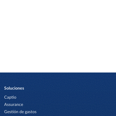
empleados
GESTIONA AUTOMÁTICAMENTE TODOS
LOS TIQUES
Facturas De Proveedores
Soluciones
Captio
Assurance
Gestión de gastos