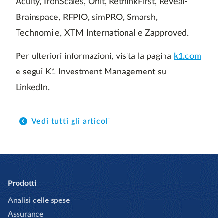
Acuity, IronScales, Onit, RethinkFirst, Reveal-
Brainspace, RFPIO, simPRO, Smarsh,
Technomile, XTM International e Zapproved.
Per ulteriori informazioni, visita la pagina
k1.com
e segui K1 Investment Management su
LinkedIn.
Vedi tutti gli articoli
Prodotti
Analisi delle spese
Assurance