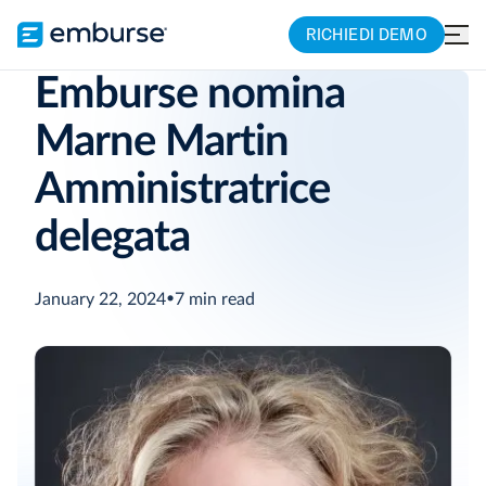
RICHIEDI DEMO
Emburse nomina
Marne Martin
Amministratrice
delegata
January 22, 2024
•
7
min read