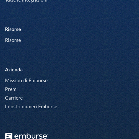
Tutte le integrazioni
Risorse
Risorse
Azienda
Mission di Emburse
Premi
Carriere
I nostri numeri Emburse