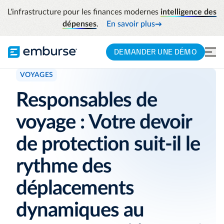
L'infrastructure pour les finances modernes
intelligence des
dépenses
.
En savoir plus
DEMANDER UNE DÉMO
VOYAGES
Responsables de
voyage : Votre devoir
de protection suit-il le
rythme des
déplacements
dynamiques au