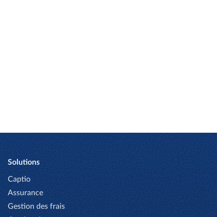
Quels que soient les défis de votre institution,
nous avons des solutions sur mesure pour aider.
Laissez nos experts sympathiques vous guider.
CONTACTEZ-NOUS
Solutions
Captio
Assurance
Gestion des frais